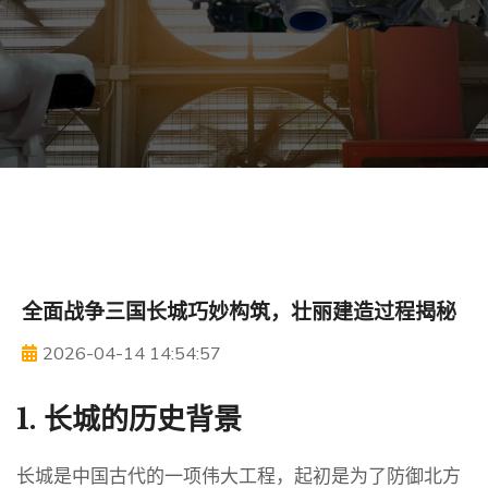
全面战争三国长城巧妙构筑，壮丽建造过程揭秘
2026-04-14 14:54:57
1. 长城的历史背景
长城是中国古代的一项伟大工程，起初是为了防御北方