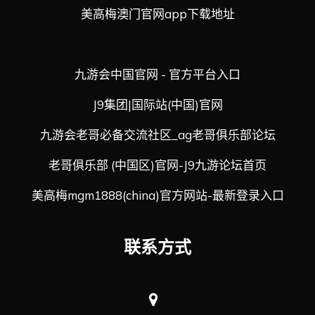
美高梅澳门官网app下载地址
九游会中国官网 - 官方平台入口
J9集团|国际站(中国)官网
九游会老哥必备交流社区_ag老哥俱乐部论坛
老哥俱乐部 (中国区)官网-J9九游论坛首页
美高梅mgm1888(china)官方网站-最新登录入口
联系方式