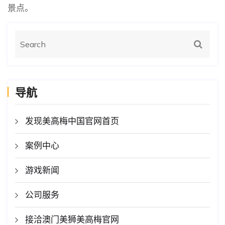
景点。
导航
发现美高梅中国官网首页
案例中心
游戏新闻
公司服务
接洽澳门美狮美高梅官网