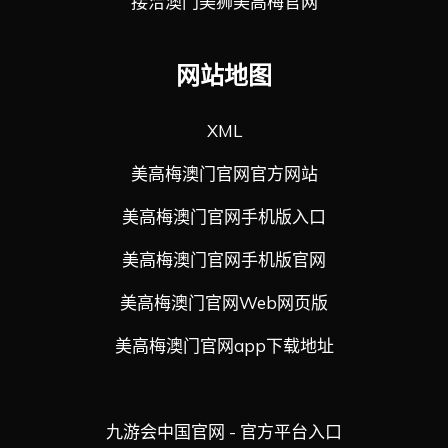
接洽澳门美狮美高梅官网
网站地图
XML
美高梅澳门官网官方网站
美高梅澳门官网手机版入口
美高梅澳门官网手机版官网
美高梅澳门官网Web网页版
美高梅澳门官网app下载地址
九游会中国官网 - 官方平台入口